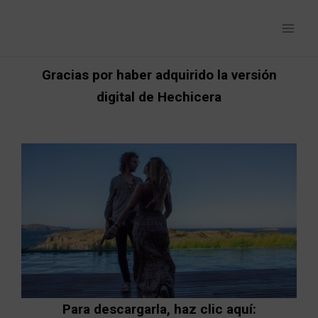
Ir
al
contenido
Gracias por haber adquirido la versión
digital de Hechicera
Para descargarla, haz clic aquí: