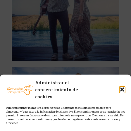
Administrar el
consentimiento de
cookies
Para proporcionar las mejores experiencias, utilizamos tecnologías como cookies para
almacenar y/o acceder a la información del dispositivo. El consentimiento a estas tecnologías nos
permitirá procesar datos como el comportamiento de navegación o las ID únicas en este sitio. No
consentir o retirar el consentimiento, puede afectar negativamente ciertas características y
funciones.